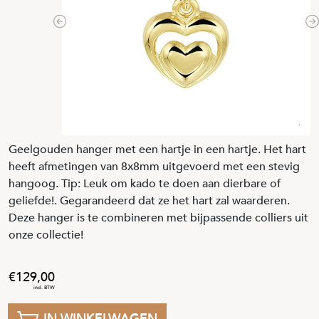
Previous
N
Geelgouden hanger met een hartje in een hartje. Het hart
heeft afmetingen van 8x8mm uitgevoerd met een stevig
hangoog. Tip: Leuk om kado te doen aan dierbare of
geliefde!. Gegarandeerd dat ze het hart zal waarderen.
Deze hanger is te combineren met bijpassende colliers uit
onze collectie!
129
,
00
IN WINKELWAGEN