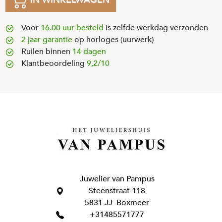
Voor
16.00 uur besteld
is zelfde werkdag verzonden
2 jaar garantie
op horloges (uurwerk)
Ruilen binnen
14 dagen
Klantbeoordeling
9,2/10
Juwelier van Pampus
Steenstraat 118
5831 JJ Boxmeer
+31485571777