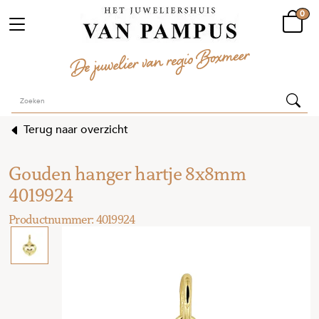
0
Terug naar overzicht
Gouden hanger hartje 8x8mm
4019924