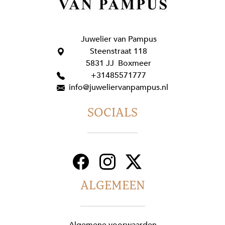
Juwelier van Pampus
Steenstraat 118
5831 JJ Boxmeer
+31485571777
info@juweliervanpampus.nl
SOCIALS
ALGEMEEN
Algemene voorwaarden