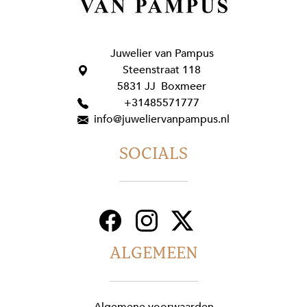
Juwelier van Pampus
Steenstraat 118
5831 JJ Boxmeer
+31485571777
info@juweliervanpampus.nl
SOCIALS
ALGEMEEN
Algemene voorwaarden