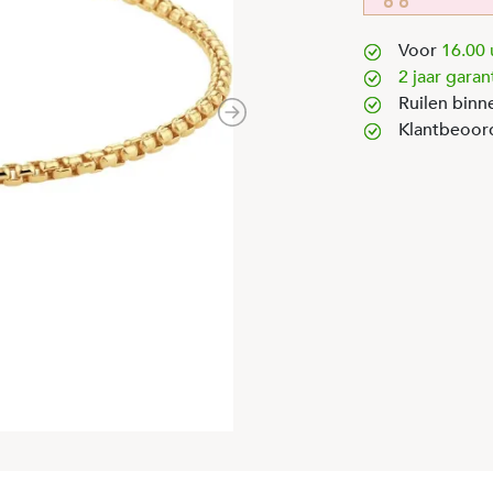
Voor
16.00 
2 jaar garan
Ruilen binn
Next
Klantbeoor