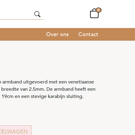
0
Over ons
Contact
 armband uitgevoerd met een venetiaanse
n breedte van 2.5mm. De armband heeft een
19cm en een stevige karabijn sluiting.
KELWAGEN