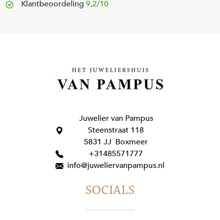
Klantbeoordeling
9,2/10
Juwelier van Pampus
Steenstraat 118
5831 JJ Boxmeer
+31485571777
info@juweliervanpampus.nl
SOCIALS