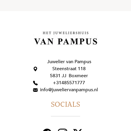
Juwelier van Pampus
Steenstraat 118
5831 JJ Boxmeer
+31485571777
info@juweliervanpampus.nl
SOCIALS