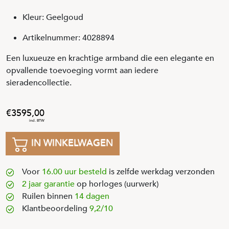
Kleur: Geelgoud
Artikelnummer: 4028894
Een luxueuze en krachtige armband die een elegante en
opvallende toevoeging vormt aan iedere
sieradencollectie.
3595
,
00
IN WINKELWAGEN
Voor
16.00 uur besteld
is zelfde werkdag verzonden
2 jaar garantie
op horloges (uurwerk)
Ruilen binnen
14 dagen
Klantbeoordeling
9,2/10