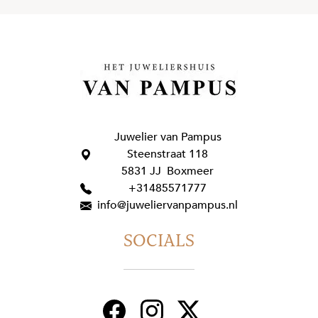
Juwelier van Pampus
Steenstraat 118
5831 JJ Boxmeer
+31485571777
info@juweliervanpampus.nl
SOCIALS