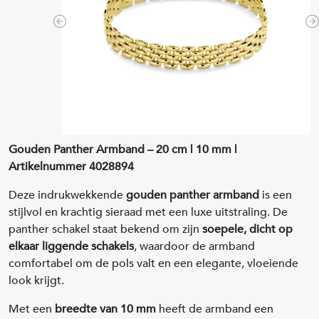
Previous
N
Gouden Panther Armband – 20 cm | 10 mm |
Artikelnummer 4028894
Deze indrukwekkende
gouden panther armband
is een
stijlvol en krachtig sieraad met een luxe uitstraling. De
panther schakel staat bekend om zijn
soepele, dicht op
elkaar liggende schakels
, waardoor de armband
comfortabel om de pols valt en een elegante, vloeiende
look krijgt.
Met een
breedte van 10 mm
heeft de armband een