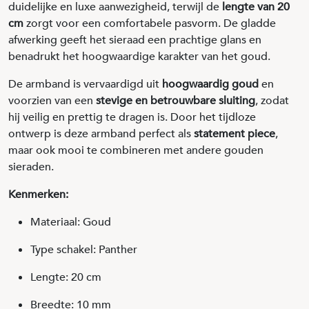
duidelijke en luxe aanwezigheid, terwijl de
lengte van 20
cm
zorgt voor een comfortabele pasvorm. De gladde
afwerking geeft het sieraad een prachtige glans en
benadrukt het hoogwaardige karakter van het goud.
De armband is vervaardigd uit
hoogwaardig goud
en
voorzien van een
stevige en betrouwbare sluiting
, zodat
hij veilig en prettig te dragen is. Door het tijdloze
ontwerp is deze armband perfect als
statement piece
,
maar ook mooi te combineren met andere gouden
sieraden.
Kenmerken:
Materiaal: Goud
Type schakel: Panther
Lengte: 20 cm
Breedte: 10 mm