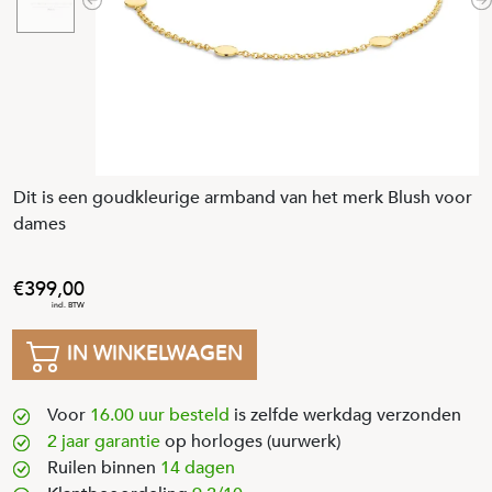
Previous
N
Dit is een goudkleurige armband van het merk Blush voor
dames
399
,
00
IN WINKELWAGEN
Voor
16.00 uur besteld
is zelfde werkdag verzonden
2 jaar garantie
op horloges (uurwerk)
Ruilen binnen
14 dagen