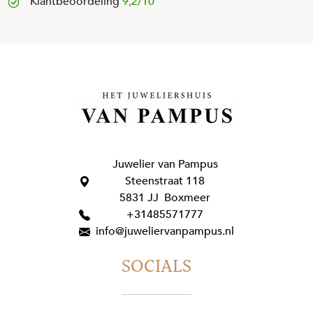
Klantbeoordeling
9,2/10
Juwelier van Pampus
Steenstraat 118
5831 JJ Boxmeer
+31485571777
info@juweliervanpampus.nl
SOCIALS