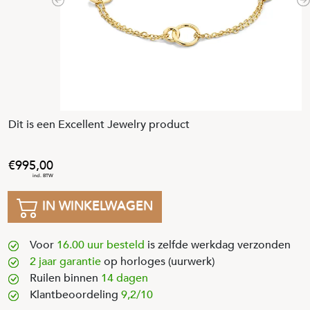
Previous
N
Dit is een Excellent Jewelry product
995
,
00
IN WINKELWAGEN
Voor
16.00 uur besteld
is zelfde werkdag verzonden
2 jaar garantie
op horloges (uurwerk)
Ruilen binnen
14 dagen
Klantbeoordeling
9,2/10