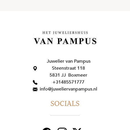
Juwelier van Pampus
Steenstraat 118
5831 JJ Boxmeer
+31485571777
info@juweliervanpampus.nl
SOCIALS