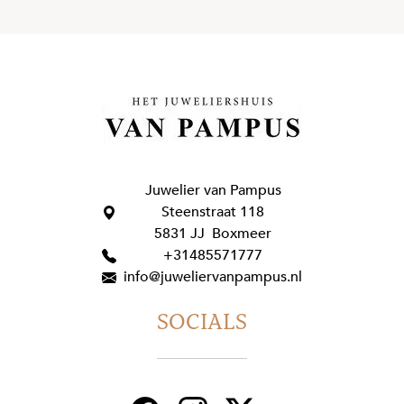
Juwelier van Pampus
Steenstraat 118
5831 JJ Boxmeer
+31485571777
info@juweliervanpampus.nl
SOCIALS