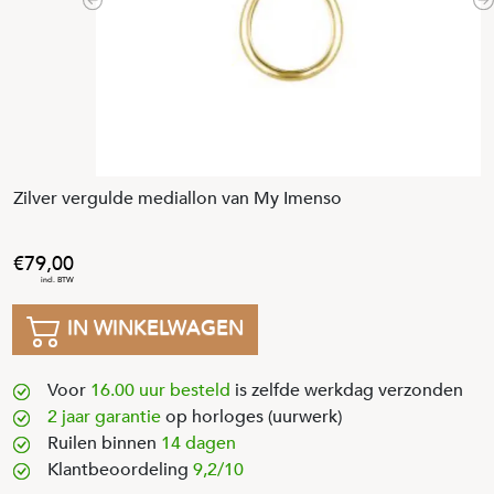
Previous
N
Zilver vergulde mediallon van My Imenso
79
,
00
IN WINKELWAGEN
Voor
16.00 uur besteld
is zelfde werkdag verzonden
2 jaar garantie
op horloges (uurwerk)
Ruilen binnen
14 dagen
Klantbeoordeling
9,2/10