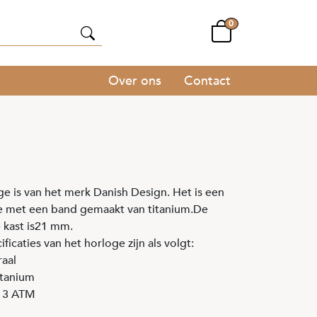
0
Over ons
Contact
e is van het merk Danish Design. Het is een
e met een band gemaakt van titanium.De
 kast is21 mm.
ficaties van het horloge zijn als volgt:
raal
itanium
: 3 ATM