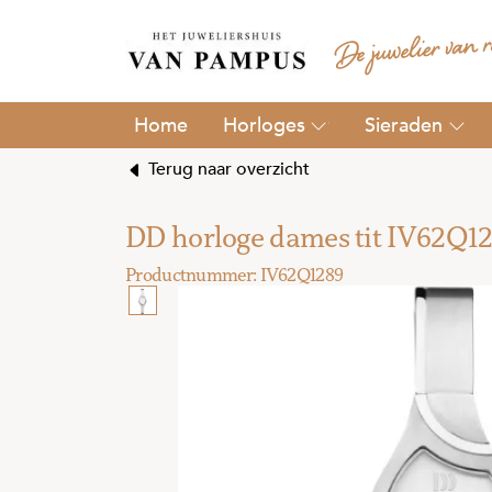
Horloges
Sieraden
Terug naar overzicht
DD horloge dames tit IV62Q1