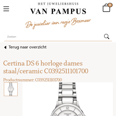
0
Terug naar overzicht
Certina DS 6 horloge dames
staal/ceramic C0392511101700