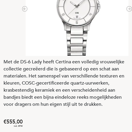
Previous
N
Met de DS-6 Lady heeft Certina een volledig vrouwelijke
collectie gecreëerd die is gebaseerd op een schat aan
materialen. Het samenspel van verschillende texturen en
kleuren, COSC-gecertificeerde quartz-uurwerken,
krasbestendig keramiek en een verscheidenheid aan
bandjes biedt een bijna eindeloze reeks mogelijkheden
voor dragers om hun eigen stijl uit te drukken.
555
,
00