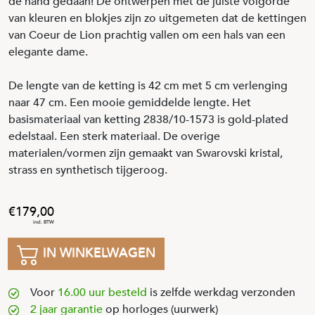
de hand gedaan! De ontwerpen met de juiste volgorde
van kleuren en blokjes zijn zo uitgemeten dat de kettingen
van Coeur de Lion prachtig vallen om een hals van een
elegante dame.
De lengte van de ketting is 42 cm met 5 cm verlenging
naar 47 cm. Een mooie gemiddelde lengte. Het
basismateriaal van ketting 2838/10-1573 is gold-plated
edelstaal. Een sterk materiaal. De overige
materialen/vormen zijn gemaakt van Swarovski kristal,
strass en synthetisch tijgeroog.
179
,
00
IN WINKELWAGEN
Voor
16.00 uur besteld
is zelfde werkdag verzonden
2 jaar garantie
op horloges (uurwerk)