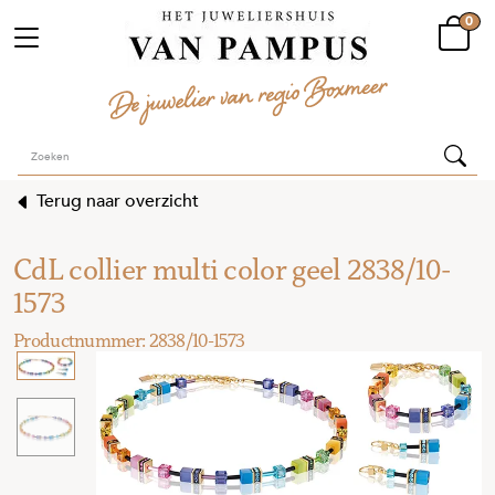
0
Terug naar overzicht
CdL collier multi color geel 2838/10-
1573