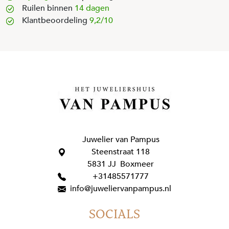
Ruilen binnen
14 dagen
Klantbeoordeling
9,2/10
Juwelier van Pampus
Steenstraat 118
5831 JJ Boxmeer
+31485571777
info@juweliervanpampus.nl
SOCIALS