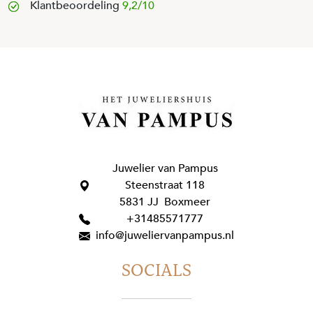
Klantbeoordeling
9,2/10
Juwelier van Pampus
Steenstraat 118
5831 JJ Boxmeer
+31485571777
info@juweliervanpampus.nl
SOCIALS