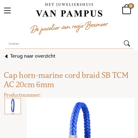
0
Terug naar overzicht
Cap horn-marine cord braid SB TCM
AC 20cm 6mm