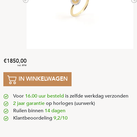
Previous
N
1850
,
00
IN WINKELWAGEN
Voor
16.00 uur besteld
is zelfde werkdag verzonden
2 jaar garantie
op horloges (uurwerk)
Ruilen binnen
14 dagen
Klantbeoordeling
9,2/10