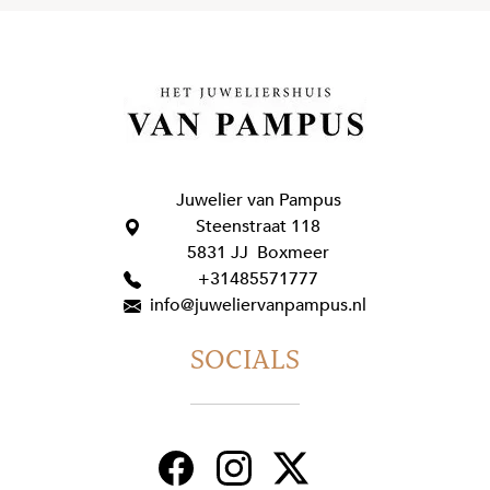
Juwelier van Pampus
Steenstraat 118
5831 JJ Boxmeer
+31485571777
info@juweliervanpampus.nl
SOCIALS