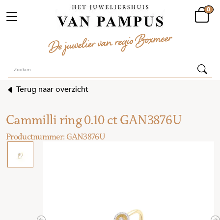
0
Terug naar overzicht
Cammilli ring 0.10 ct GAN3876U