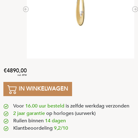
Previous
N
4890
,
00
IN WINKELWAGEN
Voor
16.00 uur besteld
is zelfde werkdag verzonden
2 jaar garantie
op horloges (uurwerk)
Ruilen binnen
14 dagen
Klantbeoordeling
9,2/10