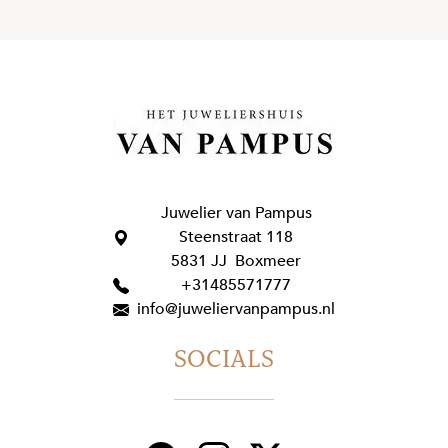
Juwelier van Pampus
Steenstraat 118
5831 JJ Boxmeer
+31485571777
info@juweliervanpampus.nl
SOCIALS