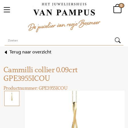
0
Terug naar overzicht
Cammilli collier 0.09crt
GPE3955ICOU