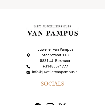
Juwelier van Pampus
Steenstraat 118
5831 JJ Boxmeer
+31485571777
info@juweliervanpampus.nl
SOCIALS