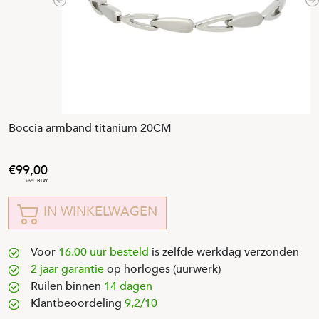
Previous
N
Boccia armband titanium 20CM
99
,
00
IN WINKELWAGEN
Voor
16.00 uur besteld
is zelfde werkdag verzonden
2 jaar garantie
op horloges (uurwerk)
Ruilen binnen
14 dagen
Klantbeoordeling
9,2/10