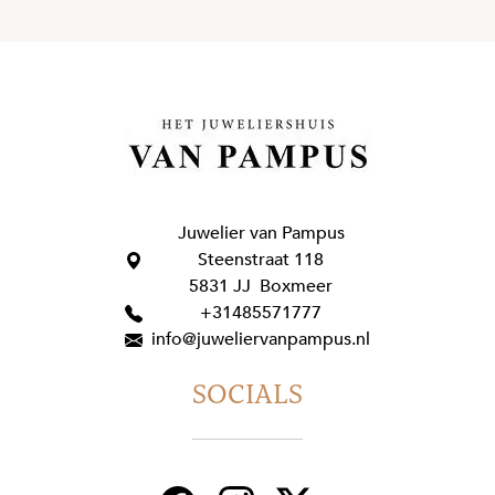
Juwelier van Pampus
Steenstraat 118
5831 JJ Boxmeer
+31485571777
info@juweliervanpampus.nl
SOCIALS