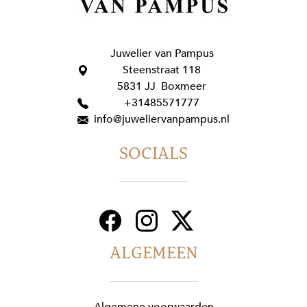
Juwelier van Pampus
Steenstraat 118
5831 JJ Boxmeer
+31485571777
info@juweliervanpampus.nl
SOCIALS
ALGEMEEN
Algemene voorwaarden