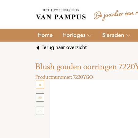
Horloges
Sieraden
Terug naar overzicht
Blush gouden oorringen 722