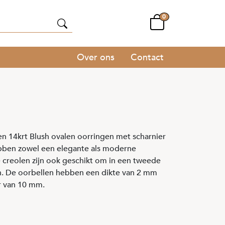
0
Over ons
Contact
 14krt Blush ovalen oorringen met scharnier
bben zowel een elegante als moderne
e creolen zijn ook geschikt om in een tweede
n. De oorbellen hebben een dikte van 2 mm
r van 10 mm.