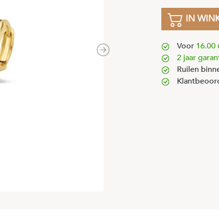
IN WIN
Voor
16.00 
Next
2 jaar garan
Ruilen binn
Klantbeoor