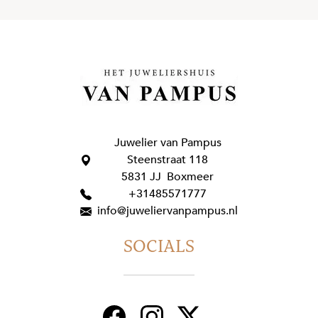
Juwelier van Pampus
Steenstraat 118
5831 JJ Boxmeer
+31485571777
info@juweliervanpampus.nl
SOCIALS