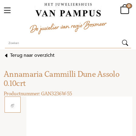
0
Terug naar overzicht
Annamaria Cammilli Dune Assolo
0.10crt