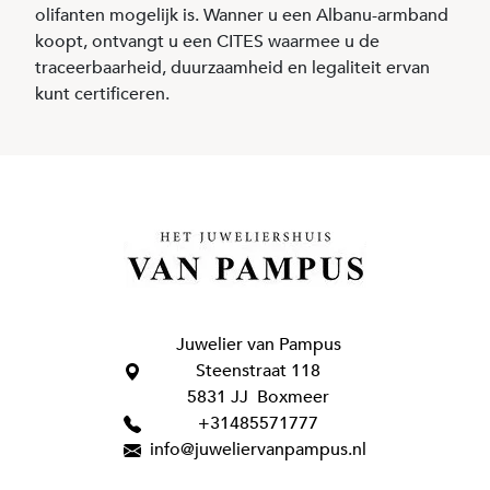
olifanten mogelijk is. Wanner u een Albanu-armband
koopt, ontvangt u een CITES waarmee u de
traceerbaarheid, duurzaamheid en legaliteit ervan
kunt certificeren.
Juwelier van Pampus
Steenstraat 118
5831 JJ Boxmeer
+31485571777
info@juweliervanpampus.nl