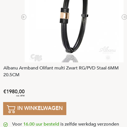
Previous
N
Albanu Armband Olifant multi Zwart RG/PVD Staal 6MM
20.5CM
1980
,
00
IN WINKELWAGEN
Voor
16.00 uur besteld
is zelfde werkdag verzonden