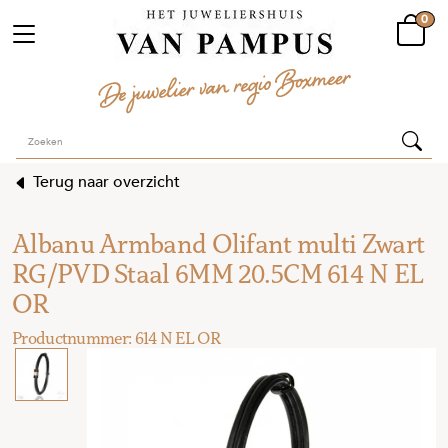
0
Terug naar overzicht
Albanu Armband Olifant multi Zwart
RG/PVD Staal 6MM 20.5CM 614 N EL
OR