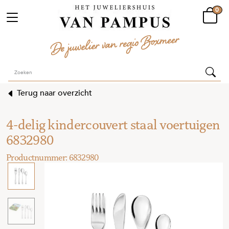
0
Terug naar overzicht
4-delig kindercouvert staal voertuigen
6832980