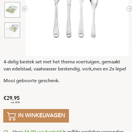
Previous
N
4-delig bestek set met het thema voertuigen, gemaakt
van edelstaal, vaatwasser bestendig. vork,mes en 2x lepel
Mooi geboorte geschenk.
29
,
95
IN WINKELWAGEN